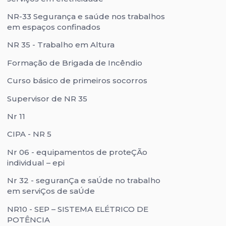
NR-33 Segurança e saúde nos trabalhos
em espaços confinados
NR 35 - Trabalho em Altura
Formação de Brigada de Incêndio
Curso básico de primeiros socorros
Supervisor de NR 35
Nr 11
CIPA - NR 5
Nr 06 - equipamentos de proteÇÃo
individual – epi
Nr 32 - seguranÇa e saÚde no trabalho
em serviÇos de saÚde
NR10 - SEP – SISTEMA ELÉTRICO DE
POTÊNCIA