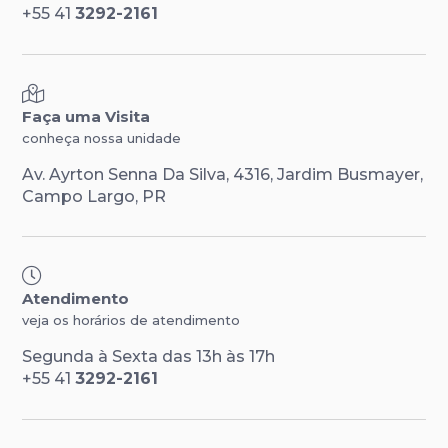
+55 41
3292-2161
Faça uma Visita
conheça nossa unidade
Av. Ayrton Senna Da Silva, 4316, Jardim Busmayer,
Campo Largo, PR
Atendimento
veja os horários de atendimento
Segunda à Sexta das 13h às 17h
+55 41
3292-2161