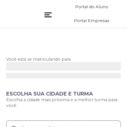
Portal do Aluno
Portal Empresas
Você está se matriculando para
Curso de Socorrista
+4.300 alunos formados
ESCOLHA SUA CIDADE E TURMA
Escolha a cidade mais próxima e a melhor turma para
você.