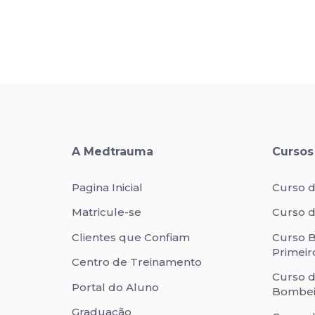
A Medtrauma
Cursos
Pagina Inicial
Curso d
Matricule-se
Curso d
Clientes que Confiam
Curso B
Primeir
Centro de Treinamento
Curso 
Portal do Aluno
Bombeir
Graduação