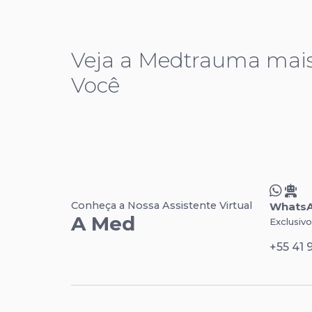
Veja a Medtrauma mai
Você
Conheça a Nossa Assistente Virtual
Whats
A Med
Exclusiv
+55 41 