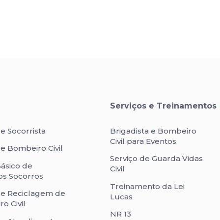
Serviços e Treinamentos
e Socorrista
Brigadista e Bombeiro
Civil para Eventos
e Bombeiro Civil
Serviço de Guarda Vidas
ásico de
Civil
os Socorros
Treinamento da Lei
de Reciclagem de
Lucas
o Civil
NR 13