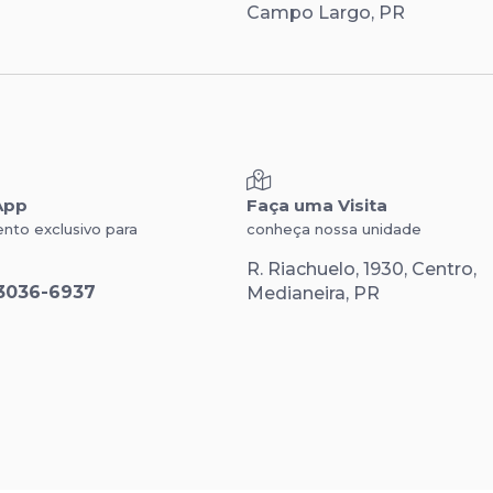
Campo Largo, PR
App
Faça uma Visita
nto exclusivo para
conheça nossa unidade
R. Riachuelo, 1930, Centro,
3036-6937
Medianeira, PR