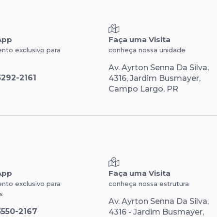
App
Faça uma Visita
nto exclusivo para
conheça nossa unidade
Av. Ayrton Senna Da Silva,
3292-2161
4316, Jardim Busmayer,
Campo Largo, PR
App
Faça uma Visita
nto exclusivo para
conheça nossa estrutura
s
Av. Ayrton Senna Da Silva,
3550-2167
4316 - Jardim Busmayer,