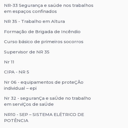
NR-33 Segurança e saúde nos trabalhos
em espaços confinados
NR 35 - Trabalho em Altura
Formação de Brigada de Incêndio
Curso básico de primeiros socorros
Supervisor de NR 35
Nr 11
CIPA - NR 5
Nr 06 - equipamentos de proteÇÃo
individual – epi
Nr 32 - seguranÇa e saÚde no trabalho
em serviÇos de saÚde
NR10 - SEP – SISTEMA ELÉTRICO DE
POTÊNCIA